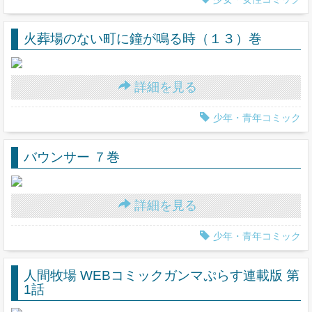
火葬場のない町に鐘が鳴る時（１３）巻
詳細を見る
少年・青年コミック
バウンサー ７巻
詳細を見る
少年・青年コミック
人間牧場 WEBコミックガンマぷらす連載版 第
1話