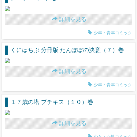
詳細を見る
少年・青年コミック
くにはちぶ 分冊版 たんぽぽの決意（７）巻
詳細を見る
少年・青年コミック
１７歳の塔 プチキス（１０）巻
詳細を見る
少女・女性コミック