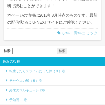
料で読むことができます！
本ページの情報は2018年8月時点のものです。最新
の配信状況は U-NEXTサイトにご確認ください。
少年・青年コミック
検索:
最近の投稿
転生したらスライムだった件（９）巻
テセウスの船（５）巻
終末のワルキューレ 2巻
予知視 11巻