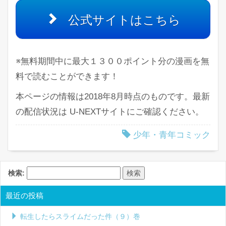
公式サイトはこちら
※無料期間中に最大１３００ポイント分の漫画を無
料で読むことができます！
本ページの情報は2018年8月時点のものです。最新
の配信状況は U-NEXTサイトにご確認ください。
少年・青年コミック
検索:
最近の投稿
転生したらスライムだった件（９）巻