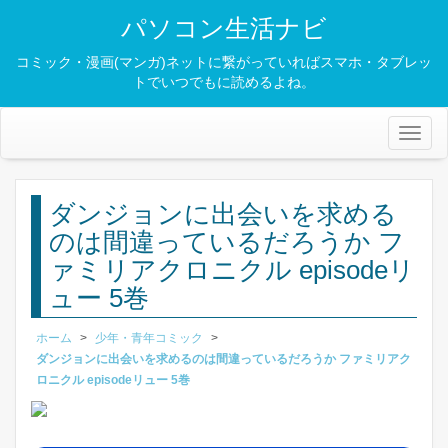
パソコン生活ナビ
コミック・漫画(マンガ)ネットに繋がっていればスマホ・タブレッ
トでいつでもに読めるよね。
Toggl
naviga
ダンジョンに出会いを求める
のは間違っているだろうか フ
ァミリアクロニクル episodeリ
ュー 5巻
ホーム
>
少年・青年コミック
>
ダンジョンに出会いを求めるのは間違っているだろうか ファミリアク
ロニクル episodeリュー 5巻