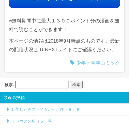
※無料期間中に最大１３００ポイント分の漫画を無
料で読むことができます！
本ページの情報は2018年9月時点のものです。最新
の配信状況は U-NEXTサイトにご確認ください。
少年・青年コミック
検索:
最近の投稿
転生したらスライムだった件（９）巻
テセウスの船（５）巻