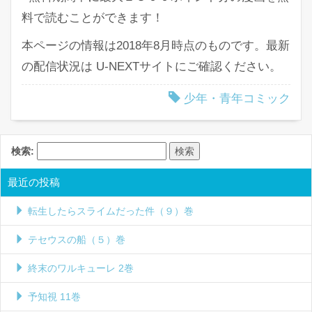
料で読むことができます！
本ページの情報は2018年8月時点のものです。最新
の配信状況は U-NEXTサイトにご確認ください。
少年・青年コミック
検索:
最近の投稿
転生したらスライムだった件（９）巻
テセウスの船（５）巻
終末のワルキューレ 2巻
予知視 11巻