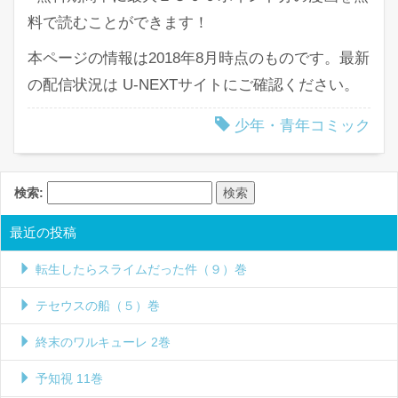
料で読むことができます！
本ページの情報は2018年8月時点のものです。最新
の配信状況は U-NEXTサイトにご確認ください。
少年・青年コミック
検索:
最近の投稿
転生したらスライムだった件（９）巻
テセウスの船（５）巻
終末のワルキューレ 2巻
予知視 11巻