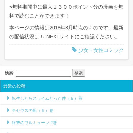
※無料期間中に最大１３００ポイント分の漫画を無
料で読むことができます！
本ページの情報は2018年8月時点のものです。最新
の配信状況は U-NEXTサイトにご確認ください。
少女・女性コミック
検索:
最近の投稿
転生したらスライムだった件（９）巻
テセウスの船（５）巻
終末のワルキューレ 2巻