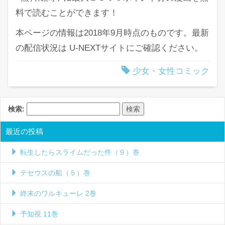
料で読むことができます！
本ページの情報は2018年9月時点のものです。最新
の配信状況は U-NEXTサイトにご確認ください。
少女・女性コミック
検索:
最近の投稿
転生したらスライムだった件（９）巻
テセウスの船（５）巻
終末のワルキューレ 2巻
予知視 11巻