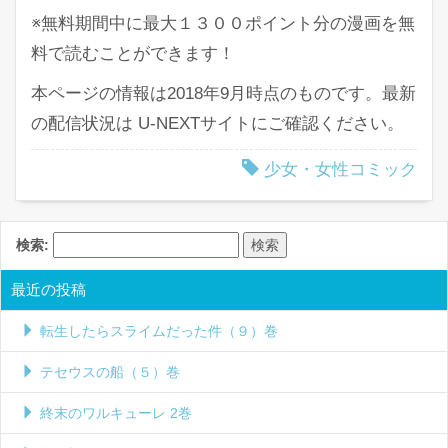
※無料期間中に最大１３００ポイント分の漫画を無
料で読むことができます！
本ページの情報は2018年9月時点のものです。最新
の配信状況は U-NEXTサイトにご確認ください。
少女・女性コミック
検索:
最近の投稿
転生したらスライムだった件（９）巻
テセウスの船（５）巻
終末のワルキューレ 2巻