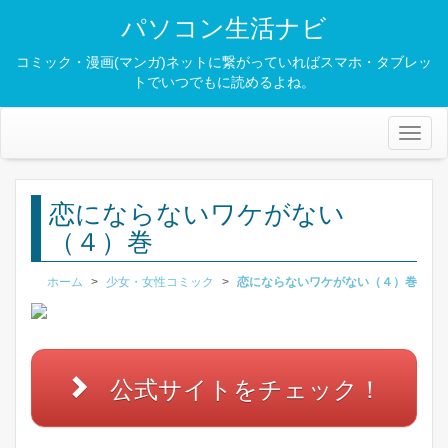
パソコン生活ナビ
コミック・漫画(マンガ)ネットに繋がっていればスマホ・タブレッ
トでいつでもに読めるよね。
Toggl
naviga
恋にならないワケがない
（４）巻
ホーム
>
少女・女性コミック
>
恋にならないワケがない（４）巻
公式サイトをチェック！