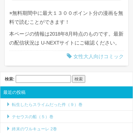
※無料期間中に最大１３００ポイント分の漫画を無
料で読むことができます！
本ページの情報は2018年8月時点のものです。最新
の配信状況は U-NEXTサイトにご確認ください。
女性大人向けコミック
検索:
最近の投稿
転生したらスライムだった件（９）巻
テセウスの船（５）巻
終末のワルキューレ 2巻