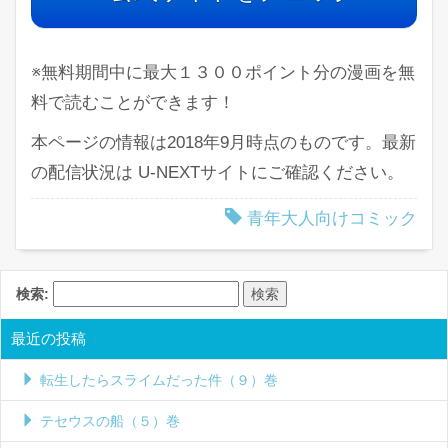
※無料期間中に最大１３００ポイント分の漫画を無
料で読むことができます！
本ページの情報は2018年9月時点のものです。最新
の配信状況は U-NEXTサイトにご確認ください。
青年大人向けコミック
検索:
最近の投稿
転生したらスライムだった件（９）巻
テセウスの船（５）巻