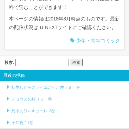
料で読むことができます！
本ページの情報は2018年8月時点のものです。最新
の配信状況は U-NEXTサイトにご確認ください。
少年・青年コミック
検索:
最近の投稿
転生したらスライムだった件（９）巻
テセウスの船（５）巻
終末のワルキューレ 2巻
予知視 11巻