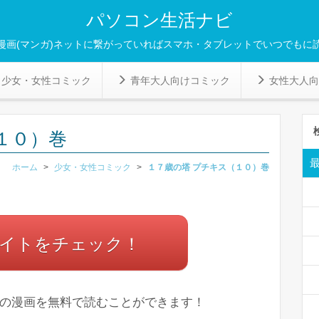
パソコン生活ナビ
漫画(マンガ)ネットに繋がっていればスマホ・タブレットでいつでもに
少女・女性コミック
青年大人向けコミック
女性大人向
１０）巻
ホーム
>
少女・女性コミック
>
１７歳の塔 プチキス（１０）巻
イトをチェック！
分の漫画を無料で読むことができます！