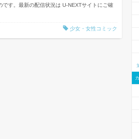
のです。最新の配信状況は U-NEXTサイトにご確
少女・女性コミック