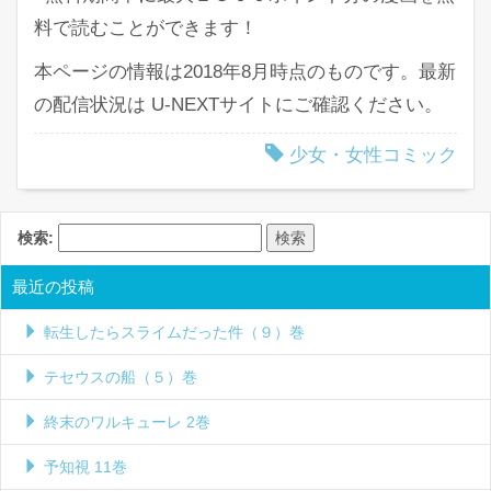
料で読むことができます！
本ページの情報は2018年8月時点のものです。最新
の配信状況は U-NEXTサイトにご確認ください。
少女・女性コミック
検索:
最近の投稿
転生したらスライムだった件（９）巻
テセウスの船（５）巻
終末のワルキューレ 2巻
予知視 11巻