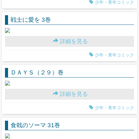
少年・青年コミック
戦士に愛を 3巻
詳細を見る
少年・青年コミック
ＤＡＹＳ（２９）巻
詳細を見る
少年・青年コミック
食戟のソーマ 31巻