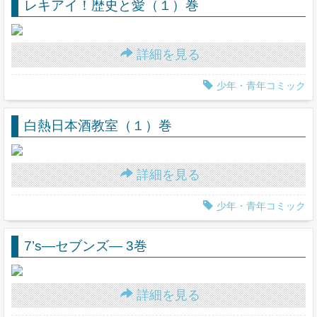
レキアイ！歴史と愛（１）巻
詳細を見る
少年・青年コミック
白熱日本酒教室（１）巻
詳細を見る
少年・青年コミック
7’s―セブンズ― 3巻
詳細を見る