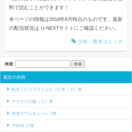
料で読むことができます！
本ページの情報は2018年8月時点のものです。最新
の配信状況は U-NEXTサイトにご確認ください。
少年・青年コミック
検索:
最近の投稿
転生したらスライムだった件（９）巻
テセウスの船（５）巻
終末のワルキューレ 2巻
予知視 11巻